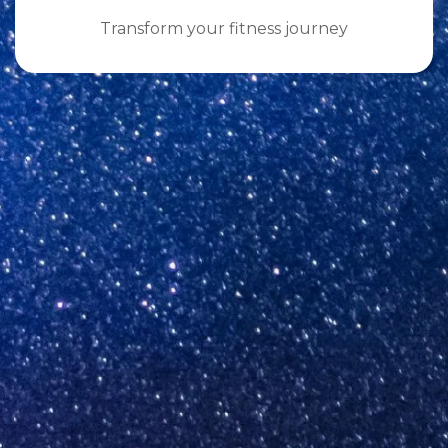
Transform your fitness journey