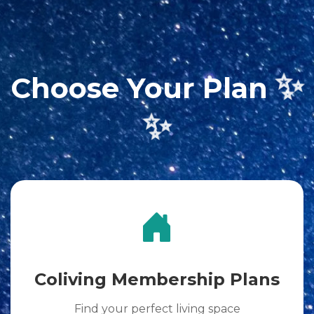
✨
Choose Your Plan
✨
Coliving Membership Plans
Find your perfect living space