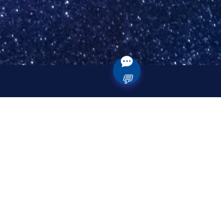
💬
روابط مفيدة
الرئيسية
من نحن
المنتجات
الخدمات
قانوني
تواصل معنا