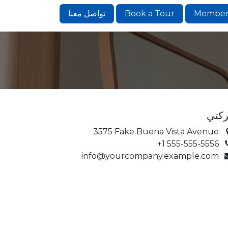
Member
Book a Tour
تواصل معنا
كتي
3575 Fake Buena Vista Avenue
+1 555-555-5556
info@yourcompany.example.com