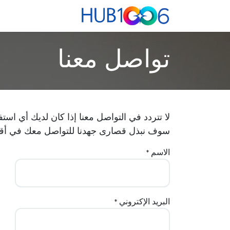
خطي للذهاب إلى المحتوى
الرئيسية
orking
تواصل معنا
لا تتردد في التواصل معنا إذا كان لديك أي استف
سوف نبذل قصارى جهدنا للتواصل معك في أ
الاسم
*
البريد الإكتروني
*