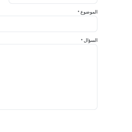
الموضوع
*
السؤال
*