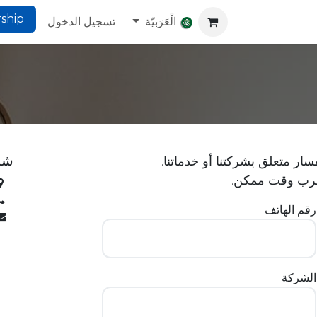
ship
Co-W
Co-Living
Website
الْعَرَبيّة
Help
تسجيل الدخول
شر
سار متعلق بشركتنا أو خدماتنا.
قرب وقت ممكن.
رقم الهاتف
الشركة