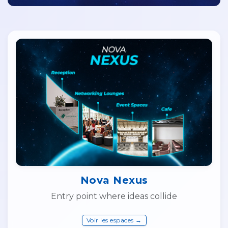
Nova Nexus
Entry point where ideas collide
Voir les espaces →