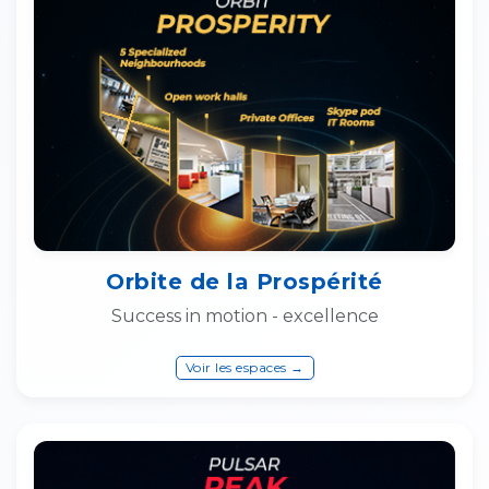
Orbite de la Prospérité
Success in motion - excellence
Voir les espaces →