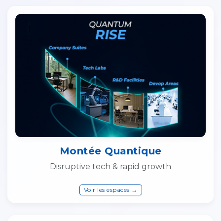
Montée Quantique
Disruptive tech & rapid growth
Voir les espaces →