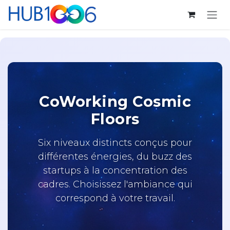
Se rendre au contenu
CoWorking Cosmic
Floors
Six niveaux distincts conçus pour
différentes énergies, du buzz des
startups à la concentration des
cadres. Choisissez l'ambiance qui
correspond à votre travail.