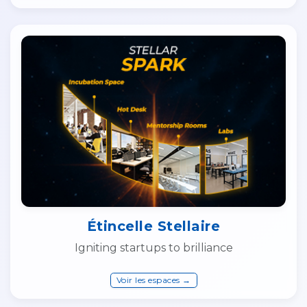
Étincelle Stellaire
Igniting startups to brilliance
Voir les espaces →