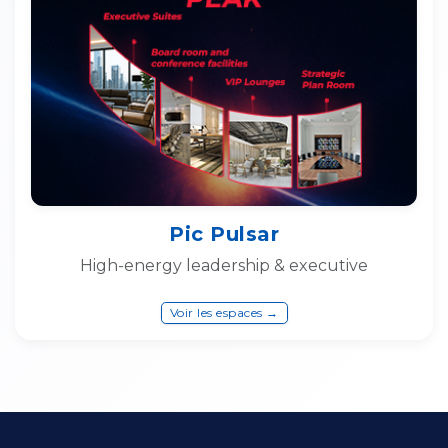
Pic Pulsar
High-energy leadership & executive
Voir les espaces →