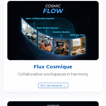
Flux Cosmique
Collaborative workspaces in harmony
Voir les espaces →