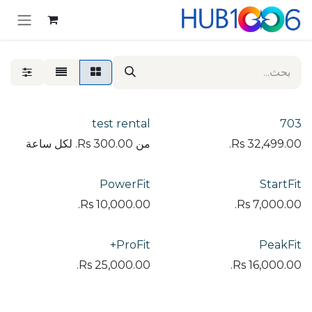
خطي للذهاب إلى المحتوى
test rental
703
32,499.00
Rs.
من
300.00
Rs.
لكل
ساعة
PowerFit
StartFit
Rs.
10,000.00
Rs.
7,000.00
ProFit+
PeakFit
Rs.
25,000.00
Rs.
16,000.00