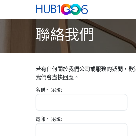
跳至內容
主頁
Co-Worki
聯絡我們
若有任何關於我們公司或服務的疑問，歡
我們會盡快回應。
名稱
*（必填）
電郵
*（必填）