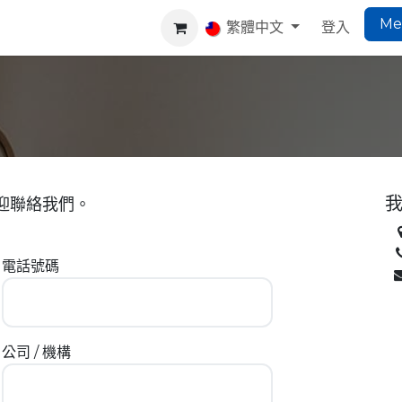
Me
ng
Co-Living
Website
Help
繁體中文
登入
迎聯絡我們。
電話號碼
公司 / 機構